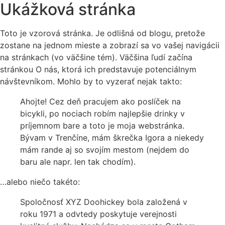
Ukážková stránka
Toto je vzorová stránka. Je odlišná od blogu, pretože
zostane na jednom mieste a zobrazí sa vo vašej navigácii
na stránkach (vo väčšine tém). Väčšina ľudí začína
stránkou O nás, ktorá ich predstavuje potenciálnym
návštevníkom. Mohlo by to vyzerať nejak takto:
Ahojte! Cez deň pracujem ako poslíček na
bicykli, po nociach robím najlepšie drinky v
príjemnom bare a toto je moja webstránka.
Bývam v Trenčíne, mám škrečka Igora a niekedy
mám rande aj so svojím mestom (nejdem do
baru ale napr. len tak chodím).
…alebo niečo takéto:
Spoločnosť XYZ Doohickey bola založená v
roku 1971 a odvtedy poskytuje verejnosti