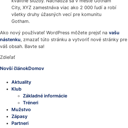
kvalitné služby. Nachádza sa v meste Gotham
City, XYZ zamestnáva viac ako 2 000 ľudí a robí
všetky druhy úžasných vecí pre komunitu
Gotham.
Ako nový používateľ WordPress môžete prejsť na
vašu
nástenku
, zmazať túto stránku a vytvoriť nové stránky pre
váš obsah. Bavte sa!
Zdieľať
Novší článok
Domov
Aktuality
Klub
Základné informácie
Tréneri
Mužstvo
Zápasy
Partneri