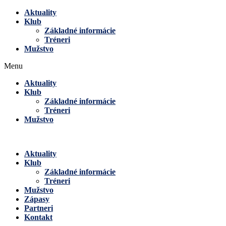
Aktuality
Klub
Základné informácie
Tréneri
Mužstvo
Menu
Aktuality
Klub
Základné informácie
Tréneri
Mužstvo
Aktuality
Klub
Základné informácie
Tréneri
Mužstvo
Zápasy
Partneri
Kontakt